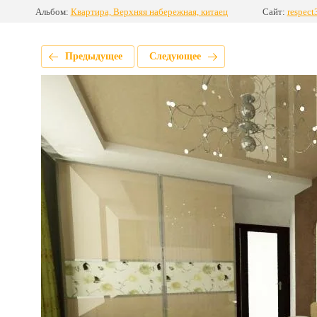
Альбом:
Квартира, Верхняя набережная, китаец
Сайт:
respect
Предыдущее
Следующее