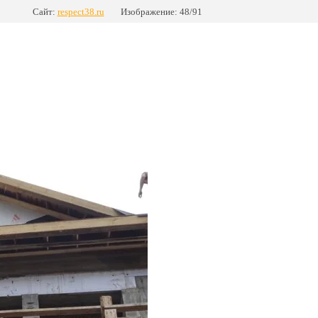
Сайт:
respect38.ru
Изображение: 48/91