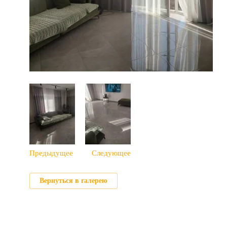
Предыдущее
Следующее
Вернуться в галерею