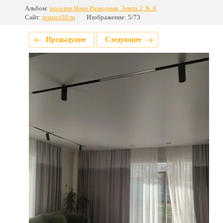
Альбом:
поселок Ново Разводная, Элита 2, К.А
Сайт:
respect38.ru
Изображение: 5/73
Предыдущее
Следующее